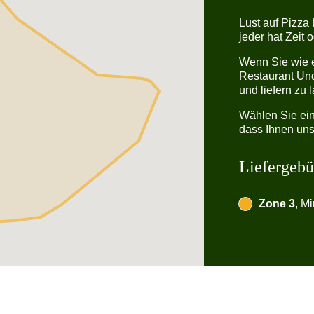
Lust auf Pizza 
jeder hat Zeit 
Wenn Sie wie e
Restaurant Und
und liefern zu 
Wählen Sie ein
dass Ihnen unse
Liefergebü
Zone 3
, M