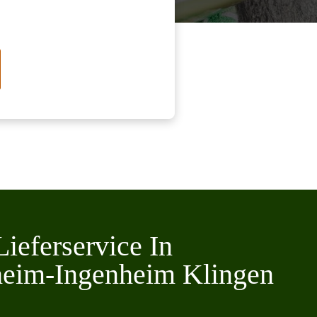
Lieferservice In
heim-Ingenheim Klingen