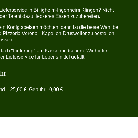
Lieferservice in Billigheim-Ingenheim Klingen? Nicht
oder Talent dazu, leckeres Essen zuzubereiten.
in König speisen möchten, dann ist die beste Wahl bei
 Pizzeria Verona - Kapellen-Drusweiler zu bestellen
lassen.
fach "Lieferung" am Kassenbildschirm. Wir hoffen,
r Lieferservice für Lebensmittel gefällt.
hr
ind. - 25,00 €, Gebühr - 0,00 €