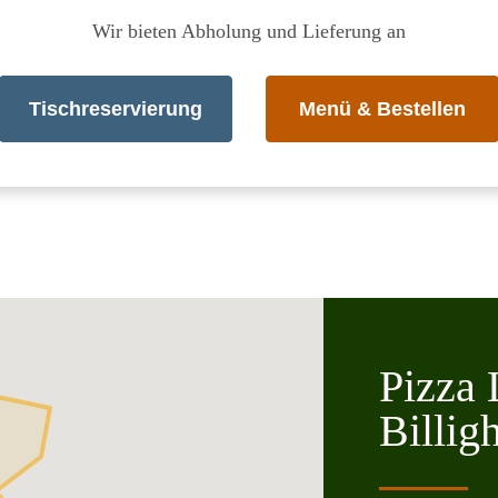
Wir bieten Abholung und Lieferung an
Tischreservierung
Menü & Bestellen
Pizza 
Billig