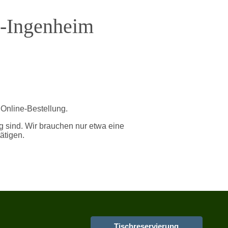
m-Ingenheim
 Online-Bestellung.
g sind. Wir brauchen nur etwa eine
ätigen.
Tischreservierung